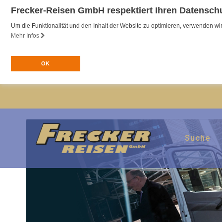
Frecker-Reisen GmbH respektiert Ihren Datensch
Um die Funktionalität und den Inhalt der Website zu optimieren, verwenden 
Mehr Infos
OK
Taxi Abholung – Service
Suche