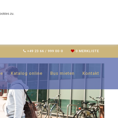
ookies zu.
+49 23 66 / 999 00-0
0
MERKLISTE
ZURÜCK
ce
Katalog online
Bus mieten
Kontakt