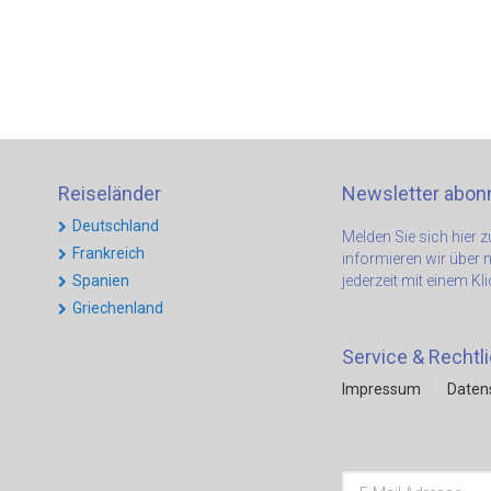
Reiseländer
Newsletter abon
Deutschland
Melden Sie sich hier
Frankreich
informieren wir über 
Spanien
jederzeit mit einem Kl
Griechenland
Service & Rechtl
Impressum
Daten