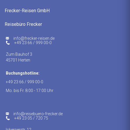
Frecker-Reisen GmbH
Reisebüro Frecker
ed.nesier-rekcerf@ofni
+49 23 66 / 999 00-0
Zum Bauhof 3
45701 Herten
Buchungshotline:
+49 23 66 / 999 00-0
Mo. bis Fr. 8:00 - 17:00 Uhr
info@reisebuero-frecker.de
+49 23 05 / 720 75
Ickernerstr. 12