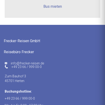
Bus mieten
Frecker-Reisen GmbH
Reisebüro Frecker
ed.nesier-rekcerf@ofni
+49 23 66 / 999 00-0
Zum Bauhof 3
45701 Herten
Buchungshotline:
+49 23 66 / 999 00-0