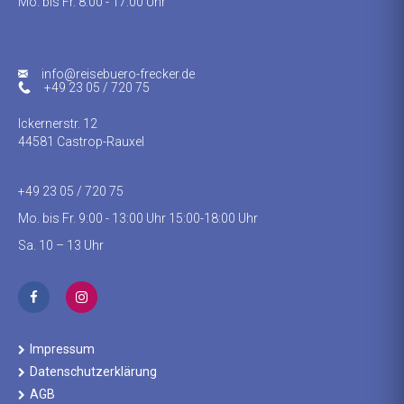
Mo. bis Fr. 8:00 - 17:00 Uhr
info@reisebuero-frecker.de
+49 23 05 / 720 75
Ickernerstr. 12
44581 Castrop-Rauxel
+49 23 05 / 720 75
Mo. bis Fr. 9:00 - 13:00 Uhr 15:00-18:00 Uhr
Sa. 10 – 13 Uhr
Impressum
Datenschutzerklärung
AGB