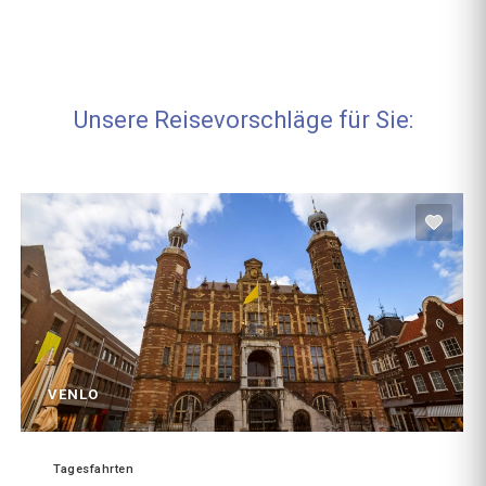
Unsere Reisevorschläge für Sie:
VENLO
Tagesfahrten