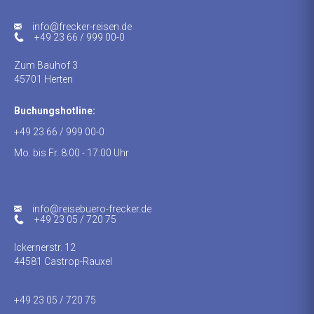
ed.nesier-rekcerf@ofni
+49 23 66 / 999 00-0
Zum Bauhof 3
45701 Herten
Buchungshotline:
+49 23 66 / 999 00-0
Mo. bis Fr. 8:00 - 17:00 Uhr
info@reisebuero-frecker.de
+49 23 05 / 720 75
Ickernerstr. 12
44581 Castrop-Rauxel
+49 23 05 / 720 75