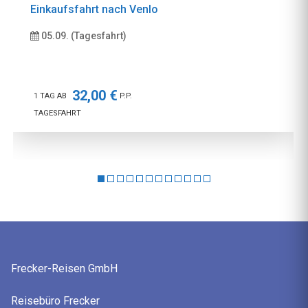
Einkaufsfahrt nach Venlo
05.09. (Tagesfahrt)
32,00 €
1 TAG AB
P.P.
TAGESFAHRT
Frecker-Reisen GmbH
Reisebüro Frecker