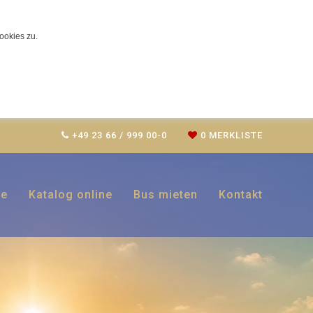
ookies zu.
+49 23 66 / 999 00-0
0
MERKLISTE
ce
Katalog online
Bus mieten
Kontakt