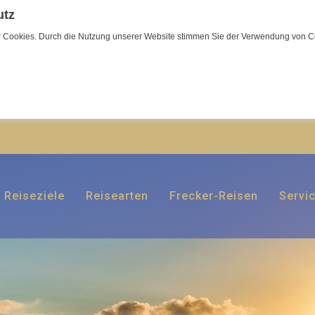
utz
wir Cookies. Durch die Nutzung unserer Website stimmen Sie der Verwendung von C
Reiseziele
Reisearten
Frecker-Reisen
Servi