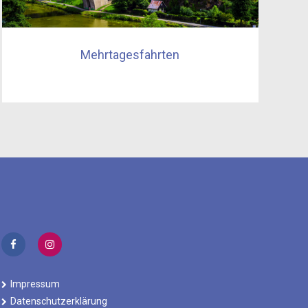
Mehrtagesfahrten
Impressum
Datenschutzerklärung