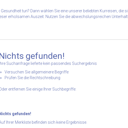
 Gesundheit tun? Dann wählen Sie eine unserer beliebten Kurreisen, die si
er erholsamen Auszeit. Nutzen Sie die abwechslungsreichen Unterhalt
Nichts gefunden!
Ihre Suchanfrage lieferte kein passendes Suchergebnis
Versuchen Sie allgemeinere Begriffe
Prüfen Sie die Rechtschreibung
Oder entfernen Sie einige Ihrer Suchbegriffe:
Nichts gefunden!
Auf Ihrer Merkliste befinden sich keine Ergebnisse.