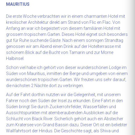
MAURITIUS
Die erste Woche verbrachten wir in einem charmanten Hotel mit
kreolischer Architektur direkt am Strand von Flic en Flac. Von
Anfang an war ich begeistert von diesem familiären Hotel mit
grossem tropischem Garten. Dieses Hotel eignet sich besonders
gut für Ruhe suchende Gäste. Nach einem sonnigen Strandtag
genossen wir am Abend einen Drink auf der Hotelterrasse mit
schönem Blick auf die Bucht von Tamarin und zur Morne
Halbinsel.
Schon viel habe ich gehört von dieser wunderschönen Lodge im
Süden von Mauritius, inmitten der Berge und umgeben von einem
wunderschönen tropischen Garten. Wir freuten uns sehr darauf,
die nächsten 2 Nächte dort zu verbringen.
Auf der Fahrt dorthin nutzten wir die Gelegenheit, mit unserem
Fahrer noch den Süden der Insel zu erkunden. Eine Fahrt in den
Süden bringt Sie durch Zuckerrohrfelder, Wasserfällen und
Aussichtspunkten mit atemberaubenden Ausblicken auf die
Schlucht von Black River. Sicherlich gehört auch ein Abstecher
zum Kratersee von Grand Bassin dazu. Dieser Ort ist ein beliebter
Wallfahrtsort der Hindus. Die Geschichte sagt, als Shiva und