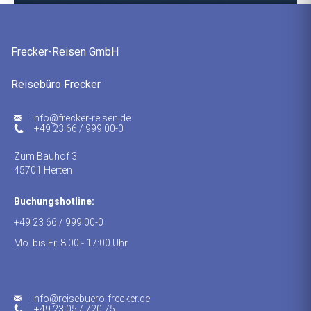
Frecker-Reisen GmbH
Reisebüro Frecker
ed.nesier-rekcerf@ofni
+49 23 66 / 999 00-0
Zum Bauhof 3
45701 Herten
Buchungshotline:
+49 23 66 / 999 00-0
Mo. bis Fr. 8:00 - 17:00 Uhr
info@reisebuero-frecker.de