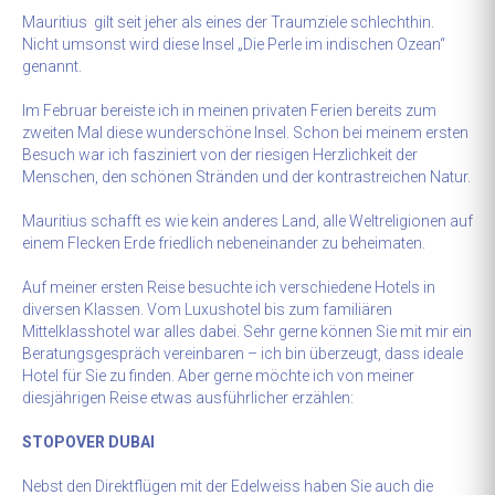
Mauritius gilt seit jeher als eines der Traumziele schlechthin.
Nicht umsonst wird diese Insel „Die Perle im indischen Ozean“
genannt.
Im Februar bereiste ich in meinen privaten Ferien bereits zum
zweiten Mal diese wunderschöne Insel. Schon bei meinem ersten
Besuch war ich fasziniert von der riesigen Herzlichkeit der
Menschen, den schönen Stränden und der kontrastreichen Natur.
Mauritius schafft es wie kein anderes Land, alle Weltreligionen auf
einem Flecken Erde friedlich neben­einander zu beheimaten.
Auf meiner ersten Reise besuchte ich verschiedene Hotels in
diversen Klassen. Vom Luxushotel bis zum familiären
Mittelklasshotel war alles dabei. Sehr gerne können Sie mit mir ein
Beratungsgespräch vereinbaren – ich bin überzeugt, dass ideale
Hotel für Sie zu finden. Aber gerne möchte ich von meiner
diesjährigen Reise etwas ausführlicher erzählen:
STOPOVER DUBAI
Nebst den Direktflügen mit der Edelweiss haben Sie auch die