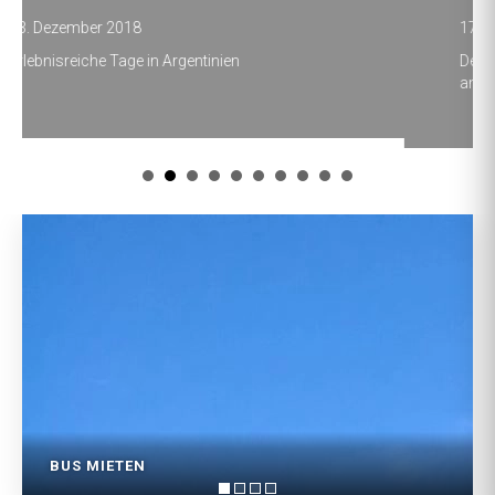
17. Oktober 2018
Dem Winter entfliehen und die Sonne in einer
anderen Kultur geniessen.
BUS MIETEN