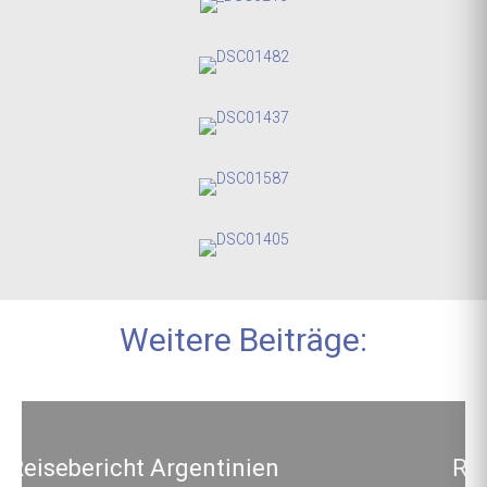
Weitere Beiträge:
n
Reisebericht Abu Dhabi