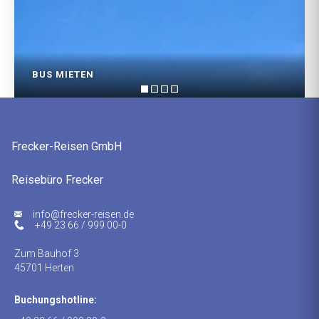
BUS MIETEN
Frecker-Reisen GmbH
Reisebüro Frecker
ed.nesier-rekcerf@ofni
+49 23 66 / 999 00-0
Zum Bauhof 3
45701 Herten
Buchungshotline: