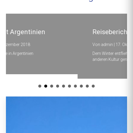
Reisebericht Abu Dhabi
Von
admin
|
17. Oktober 2018
Dem Winter entfliehen und die Sonne in einer
anderen Kultur geniessen.