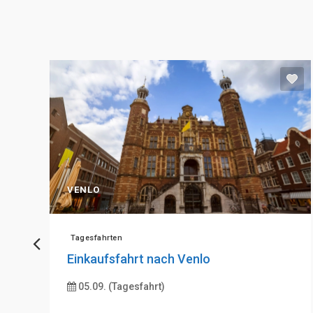
VENLO
Tagesfahrten
Einkaufsfahrt nach Venlo
05.09. (Tagesfahrt)