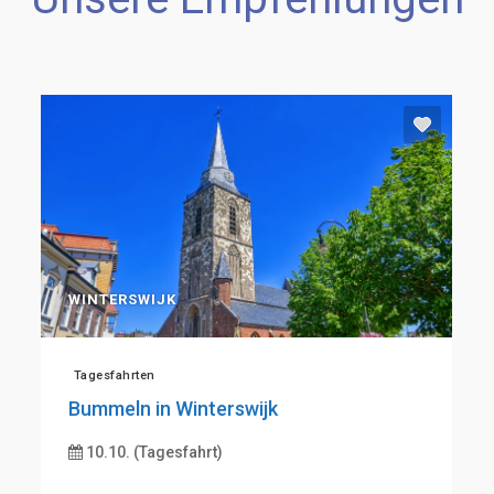
WINTERSWIJK
W
Tagesfahrten
T
Bummeln in Winterswijk
H
10.10. (Tagesfahrt)