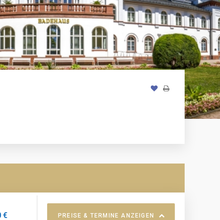
 €
PREISE & TERMINE ANZEIGEN