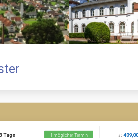
ster
3 Tage
409,00
1 möglicher Termin
ab