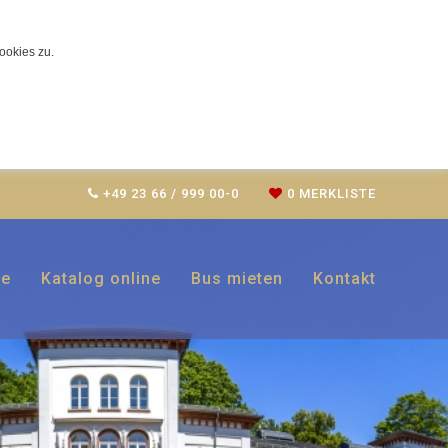
ookies zu.
+49 23 66 / 999 00-0
0
MERKLISTE
ce
Katalog online
Bus mieten
Kontakt