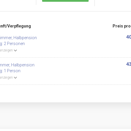
nft/Verpflegung
Preis pr
40
immer, Halbpension
g: 2 Personen
 anzeigen
43
immer, Halbpension
g: 1 Person
 anzeigen