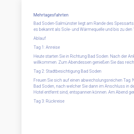
Mehrtagesfahrten
Bad Soden-Salmünster liegt am Rande des Spessarts z
es bekannt als Sole- und Wärmequelle und bis zu den 
Ablauf
Tag 1: Anreise
Heute starten Sie in Richtung Bad Soden. Nach der An
willkommen. Zum Abendessen genießen Sie das reichh
Tag 2: Stadtbesichtigung Bad Soden
Freuen Sie sich auf einen abwechslungsreichen Tag. N
Bad Soden, nach welcher Sie dann im Anschluss in 
Hotel entfernt sind, entspannen können. Am Abend ge
Tag 3: Rückreise