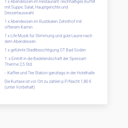
1 x Abendessen im Restaurant: reichhaltiges Buffet
mit Suppe, Salat, Hauptgerichte und
Dessertauswahl
1 x Abendessen im Rustikalen Zehnthof mit
offenem Kamin
1 x Life Musik für Stimmung und gute Laune nach
dem Abendessen
1 x geführte Stadtbesichtigung OT Bad Soden
1 x Eintritt in die Badelandschaft der Spessart-
Therme 2,5 Std.
- Kaffee und Tee Station ganztags in der Hotelhalle
Die Kurtaxe ist vor Ort zu zahlen p.P/Nacht 1,80 €
(unter Vorbehalt)