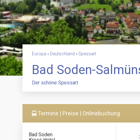
Europa » Deutschland » Spessart
Bad Soden-Salmün
Der schöne Spessart
Termine | Preise | Onlinebuchung
Bad Soden
Kress Hotel