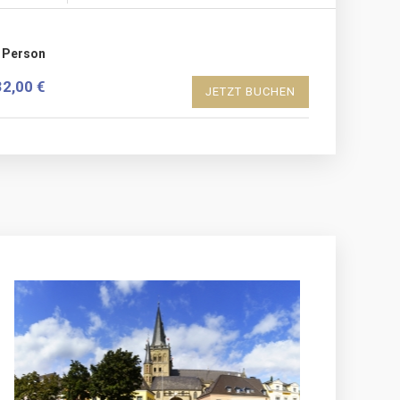
o Person
32,00 €
JETZT BUCHEN