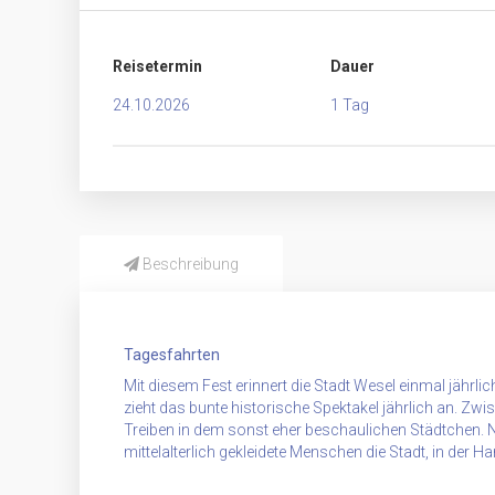
Reisetermin
Dauer
24.10.2026
1 Tag
Beschreibung
Tagesfahrten
Mit diesem Fest erinnert die Stadt Wesel einmal jährli
zieht das bunte historische Spektakel jährlich an. Z
Treiben in dem sonst eher beschaulichen Städtchen.
mittelalterlich gekleidete Menschen die Stadt, in der 