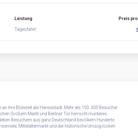
Leistung
Preis pr
Tagesfahrt
ch an ihre Blütezeit als Hansestadt. Mehr als 100. 000 Besucher
wischen Großem Markt und Berliner Tor herrscht munteres
 Neben Besuchern aus ganz Deutschland bevölkern Hunderte
Hansemeile, Mittelaltermarkt und der historische Umzug locken.