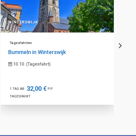
WINTERSWIJK
Tagesfahrten
Bummeln in Winterswijk
10.10. (Tagesfahrt)
32,00 €
1 TAG AB
P.P.
TAGESFAHRT