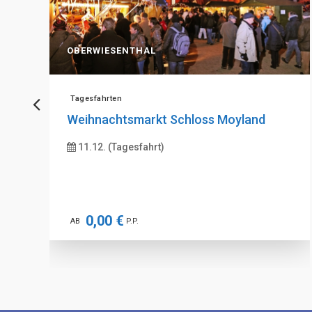
OBERWIESENTHAL
Tagesfahrten
Weihnachtsmarkt Schloss Moyland
11.12. (Tagesfahrt)
0,00 €
AB
P.P.