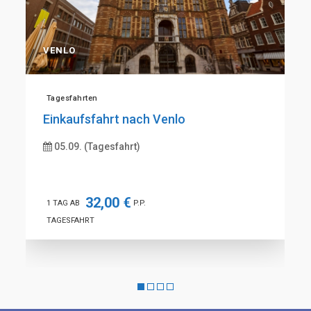
VENLO
Tagesfahrten
Einkaufsfahrt nach Venlo
05.09. (Tagesfahrt)
32,00 €
1 TAG AB
P.P.
TAGESFAHRT