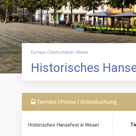
Europa » Deutschland » Wesel
Historisches Hanse
Termine | Preise | Onlinebuchung
Ta
Historisches Hansefest in Wesel