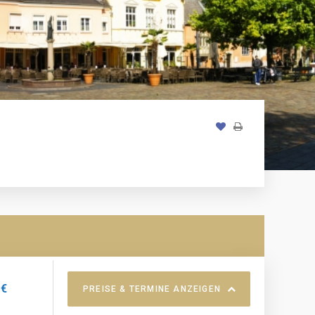
 €
PREISE & TERMINE ANZEIGEN