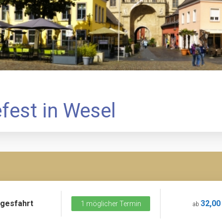
fest in Wesel
gesfahrt
32,00
1 möglicher Termin
ab