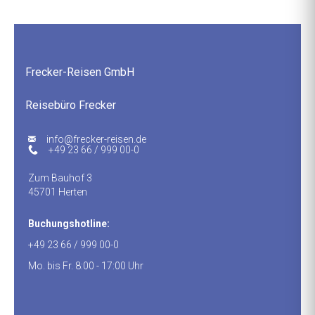
Frecker-Reisen GmbH
Reisebüro Frecker
ed.nesier-rekcerf@ofni
+49 23 66 / 999 00-0
Zum Bauhof 3
45701 Herten
Buchungshotline:
+49 23 66 / 999 00-0
Mo. bis Fr. 8:00 - 17:00 Uhr