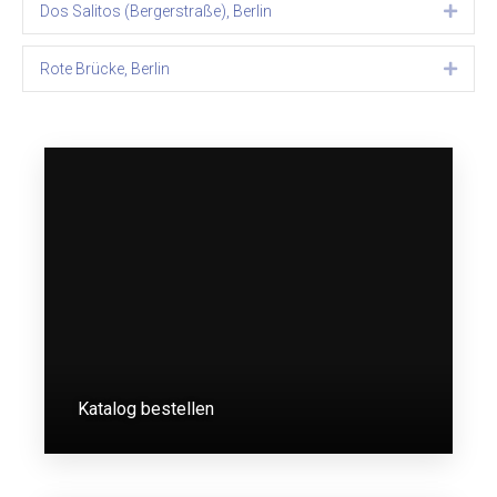
Dos Salitos (Bergerstraße), Berlin
Expa
Rote Brücke, Berlin
Expa
Katalog bestellen