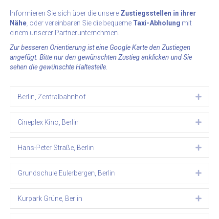
Informieren Sie sich über die unsere
Zustiegsstellen in ihrer
Nähe
, oder vereinbaren Sie die bequeme
Taxi-Abholung
mit
einem unserer Partnerunternehmen.
Zur besseren Orientierung ist eine Google Karte den Zustiegen
angefügt. Bitte nur den gewünschten Zustieg anklicken und Sie
sehen die gewünschte Haltestelle.
Berlin, Zentralbahnhof
Expa
Cineplex Kino, Berlin
Expa
Hans-Peter Straße, Berlin
Expa
Grundschule Eulerbergen, Berlin
Expa
Kurpark Grüne, Berlin
Expa