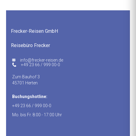
Frecker-Reisen GmbH
Reisebüro Frecker
ed.nesier-rekcerf@ofni
+49 23 66 / 999 00-0
Zum Bauhof 3
45701 Herten
Buchungshotline:
+49 23 66 / 999 00-0
Mo. bis Fr. 8:00 - 17:00 Uhr